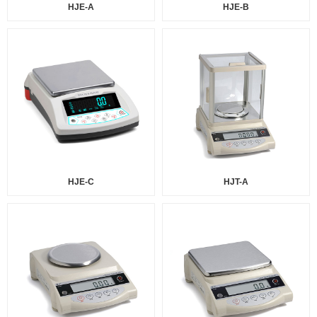
HJE-A
HJE-B
HJE-C
HJT-A