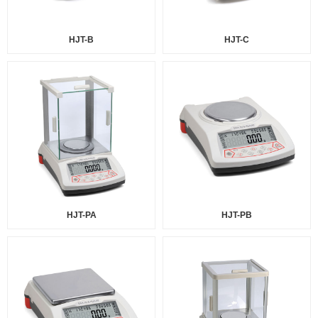
HJT-B
HJT-C
HJT-PA
HJT-PB