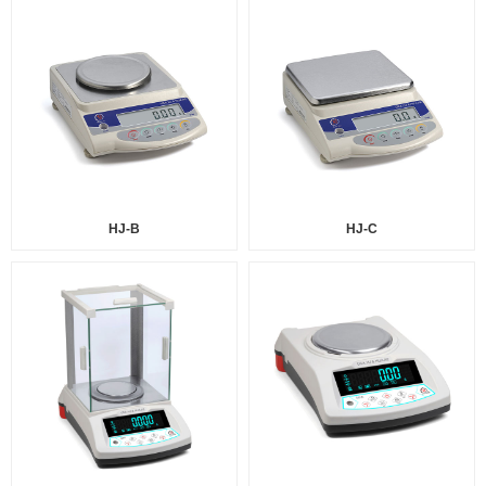
HJ-B
HJ-C