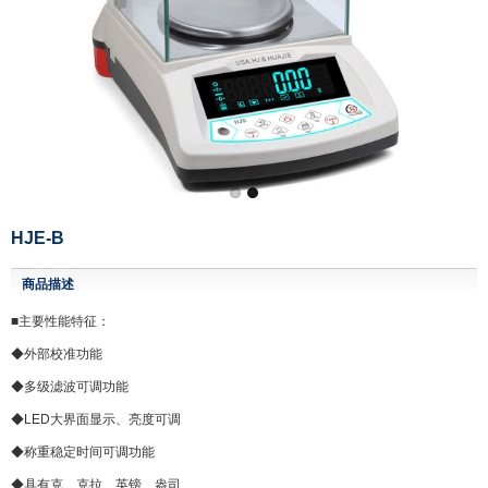
HJE-B
商品描述
■主要性能特征：
◆外部校准功能
◆多级滤波可调功能
◆LED大界面显示、亮度可调
◆称重稳定时间可调功能
◆具有克、克拉、英镑、盎司