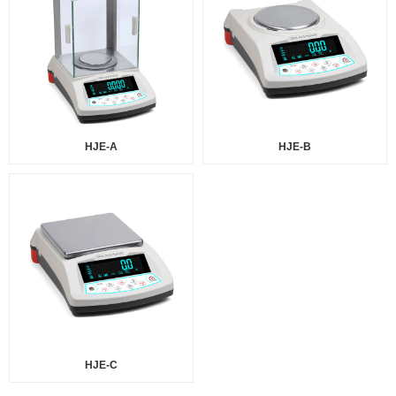
HJE-A
HJE-B
HJE-C