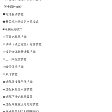
等十四种单位
◆电池驱动功能
◆开关机自动锁定当前模式
■称量应用模式
※百分比称重功能
※动物（动态称重）称量功能
※设定物体称量计数功能
※上下限检重功能
※峰值保持功能
※累计功能
★选配外接显示屏功能
★选配双面显示屏功能
★选配下挂钩称重装置
★选配内置直流可充电功能
★标准配置RS232通讯接口