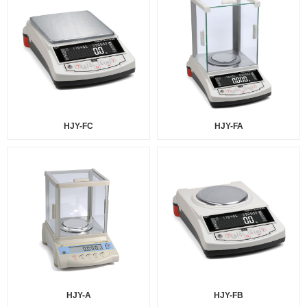
HJY-FC
HJY-FA
HJY-A
HJY-FB