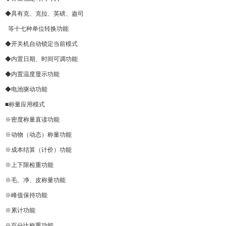
◆具有克、克拉、英磅、盎司
等十七种单位转换功能
◆开关机自动锁定当前模式
◆内置日期、时间可调功能
◆内置温度显示功能
◆电池驱动功能
■称量应用模式
※密度称量直读功能
※动物（动态）称量功能
※成本结算（计价）功能
※上下限检重功能
※毛、净、皮称量功能
※峰值保持功能
※累计功能
※百分比称重功能