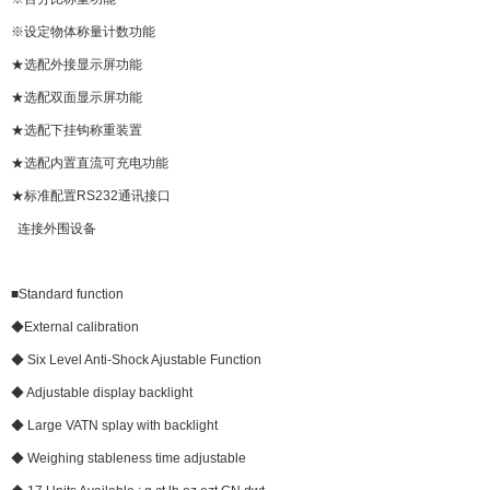
※设定物体称量计数功能
★选配外接显示屏功能
★选配双面显示屏功能
★选配下挂钩称重装置
★选配内置直流可充电功能
★标准配置RS232通讯接口
连接外围设备
■Standard function
◆External calibration
◆ Six Level Anti-Shock Ajustable Function
◆ Adjustable display backlight
◆ Large VATN splay with backlight
◆ Weighing stableness time adjustable