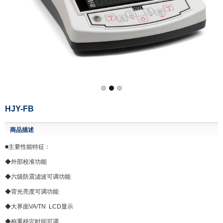
HJY-FB
商品描述
■主要性能特征：
◆外部校准功能
◆六级防震滤波可调功能
◆背光亮度可调功能
◆大界面VA/TN LCD显示
◆称重稳定时间可调