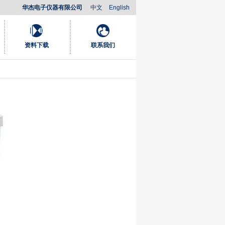
华杰电子仪器有限公司
中文
English
资料下载
联系我们