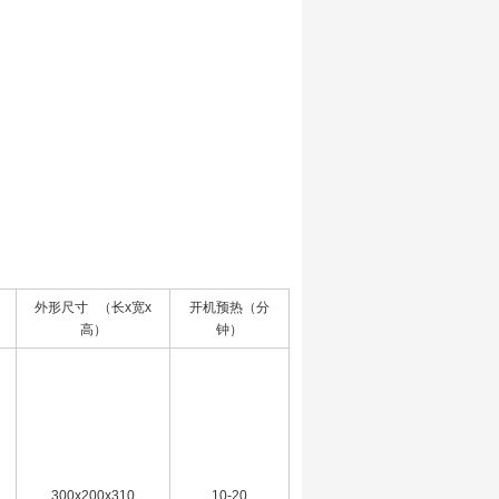
外形尺寸 （长x宽x
开机预热（分
高）
钟）
300x200x310
10-20