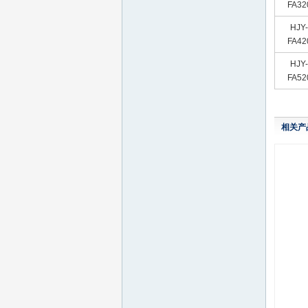
FA32
HJY-
FA42
HJY-
FA52
相关产