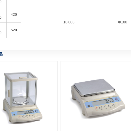
0
420
0
±0.003
Φ100
520
0
品