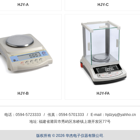
HJY-A
HJY-C
HJY-B
HJY-FA
电话：0594-5723333 / 传真：0594-5701333 / E-mail：hjdzyq@yahho.cn
地址: 福建省莆田市秀屿区东峤镇上塘开发区77号
版权所有 © 2026 华杰电子仪器有限公司.