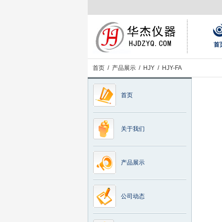
首
首页
/
产品展示
/
HJY
/ HJY-FA
首页
关于我们
产品展示
公司动态