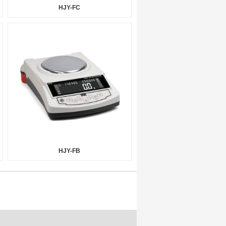
HJY-FC
HJY-FB