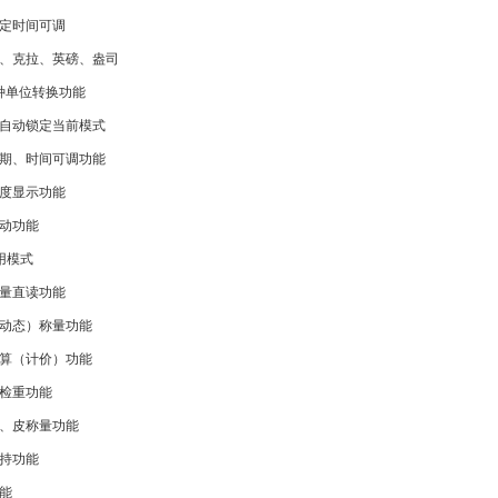
定时间可调
、克拉、英磅、盎司
种单位转换功能
自动锁定当前模式
期、时间可调功能
度显示功能
动功能
用模式
量直读功能
动态）称量功能
算（计价）功能
检重功能
、皮称量功能
持功能
能