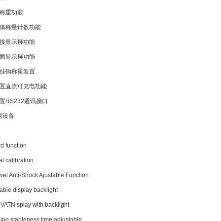
称重功能
体称量计数功能
接显示屏功能
面显示屏功能
挂钩称重装置
置直流可充电功能
置RS232通讯接口
围设备
d function
l calibration
vel Anti-Shock Ajustable Function
able display backlight
VATN splay with backlight
ng stableness time adjustable