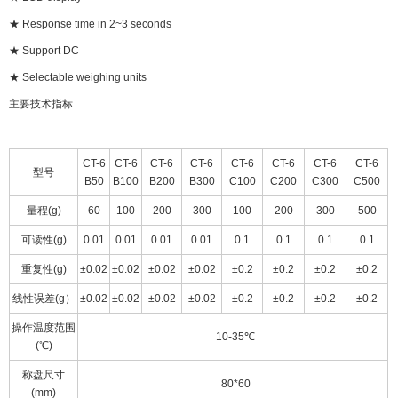
★ Response time in 2~3 seconds
★ Support DC
★ Selectable weighing units
主要技术指标
CT-6
CT-6
CT-6
CT-6
CT-6
CT-6
CT-6
CT-6
型号
B50
B100
B200
B300
C100
C200
C300
C500
量程(g)
60
100
200
300
100
200
300
500
可读性(g)
0.01
0.01
0.01
0.01
0.1
0.1
0.1
0.1
重复性(g)
±0.02
±0.02
±0.02
±0.02
±0.2
±0.2
±0.2
±0.2
线性误差(g）
±0.02
±0.02
±0.02
±0.02
±0.2
±0.2
±0.2
±0.2
操作温度范围
10-35℃
(℃)
称盘尺寸
80*60
(mm)