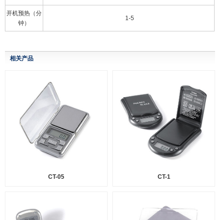
开机预热（分
1-5
钟）
相关产品
CT-05
CT-1