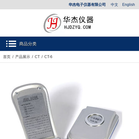
华杰电子仪器有限公司
中文
English
商品分类
首页
/
产品展示
/
CT
/ CT-6