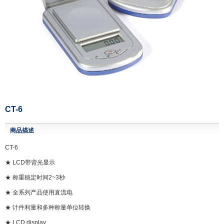
CT-6
商品描述
CT-6
★ LCD带背光显示
★ 称重稳定时间2~3秒
★ 全系列产品使用直流电
★ 计件利量和多种称量单位转换
★ LCD display